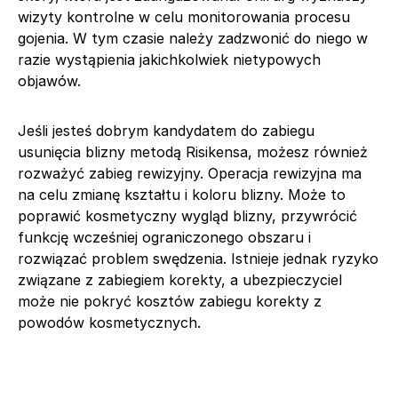
wizyty kontrolne w celu monitorowania procesu
gojenia. W tym czasie należy zadzwonić do niego w
razie wystąpienia jakichkolwiek nietypowych
objawów.
Jeśli jesteś dobrym kandydatem do zabiegu
usunięcia blizny metodą Risikensa, możesz również
rozważyć zabieg rewizyjny. Operacja rewizyjna ma
na celu zmianę kształtu i koloru blizny. Może to
poprawić kosmetyczny wygląd blizny, przywrócić
funkcję wcześniej ograniczonego obszaru i
rozwiązać problem swędzenia. Istnieje jednak ryzyko
związane z zabiegiem korekty, a ubezpieczyciel
może nie pokryć kosztów zabiegu korekty z
powodów kosmetycznych.