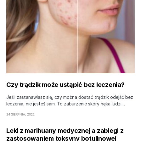
Czy trądzik może ustąpić bez leczenia?
Jeśli zastanawiasz się, czy można dostać trądzik odejść bez
leczenia, nie jesteś sam. To zaburzenie skóry nęka ludzi…
24 SIERPNIA, 2022
Leki z marihuany medycznej a zabiegi z
zastosowaniem toksyny botulinowej