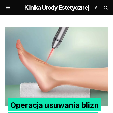
Klinika Urody Estetycznej
Operacja usuwania blizn