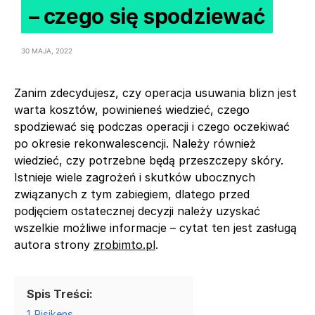
– czego się spodziewać
30 MAJA, 2022
Zanim zdecydujesz, czy operacja usuwania blizn jest
warta kosztów, powinieneś wiedzieć, czego
spodziewać się podczas operacji i czego oczekiwać
po okresie rekonwalescencji. Należy również
wiedzieć, czy potrzebne będą przeszczepy skóry.
Istnieje wiele zagrożeń i skutków ubocznych
związanych z tym zabiegiem, dlatego przed
podjęciem ostatecznej decyzji należy uzyskać
wszelkie możliwe informacje – cytat ten jest zasługą
autora strony
zrobimto.pl
.
Spis Treści:
1
Risikens