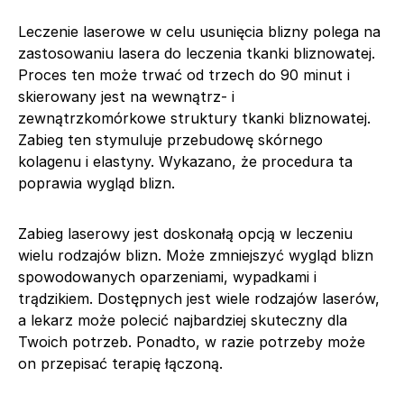
Leczenie laserowe w celu usunięcia blizny polega na
zastosowaniu lasera do leczenia tkanki bliznowatej.
Proces ten może trwać od trzech do 90 minut i
skierowany jest na wewnątrz- i
zewnątrzkomórkowe struktury tkanki bliznowatej.
Zabieg ten stymuluje przebudowę skórnego
kolagenu i elastyny. Wykazano, że procedura ta
poprawia wygląd blizn.
Zabieg laserowy jest doskonałą opcją w leczeniu
wielu rodzajów blizn. Może zmniejszyć wygląd blizn
spowodowanych oparzeniami, wypadkami i
trądzikiem. Dostępnych jest wiele rodzajów laserów,
a lekarz może polecić najbardziej skuteczny dla
Twoich potrzeb. Ponadto, w razie potrzeby może
on przepisać terapię łączoną.