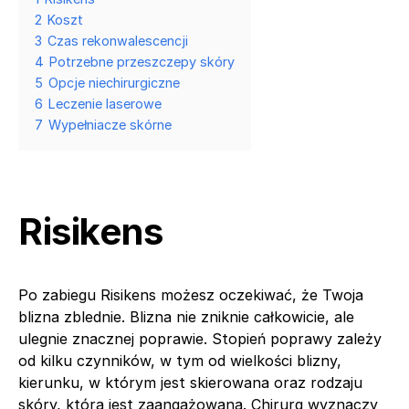
2
Koszt
3
Czas rekonwalescencji
4
Potrzebne przeszczepy skóry
5
Opcje niechirurgiczne
6
Leczenie laserowe
7
Wypełniacze skórne
Risikens
Po zabiegu Risikens możesz oczekiwać, że Twoja
blizna zblednie. Blizna nie zniknie całkowicie, ale
ulegnie znacznej poprawie. Stopień poprawy zależy
od kilku czynników, w tym od wielkości blizny,
kierunku, w którym jest skierowana oraz rodzaju
skóry, która jest zaangażowana. Chirurg wyznaczy