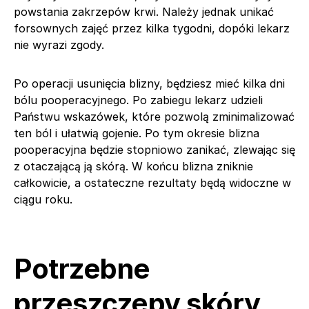
powstania zakrzepów krwi. Należy jednak unikać
forsownych zajęć przez kilka tygodni, dopóki lekarz
nie wyrazi zgody.
Po operacji usunięcia blizny, będziesz mieć kilka dni
bólu pooperacyjnego. Po zabiegu lekarz udzieli
Państwu wskazówek, które pozwolą zminimalizować
ten ból i ułatwią gojenie. Po tym okresie blizna
pooperacyjna będzie stopniowo zanikać, zlewając się
z otaczającą ją skórą. W końcu blizna zniknie
całkowicie, a ostateczne rezultaty będą widoczne w
ciągu roku.
Potrzebne
przeszczepy skóry