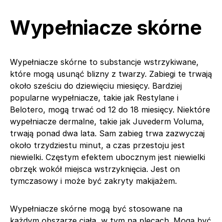
Wypełniacze skórne
Wypełniacze skórne to substancje wstrzykiwane,
które mogą usunąć blizny z twarzy. Zabiegi te trwają
około sześciu do dziewięciu miesięcy. Bardziej
popularne wypełniacze, takie jak Restylane i
Belotero, mogą trwać od 12 do 18 miesięcy. Niektóre
wypełniacze dermalne, takie jak Juvederm Voluma,
trwają ponad dwa lata. Sam zabieg trwa zazwyczaj
około trzydziestu minut, a czas przestoju jest
niewielki. Częstym efektem ubocznym jest niewielki
obrzęk wokół miejsca wstrzyknięcia. Jest on
tymczasowy i może być zakryty makijażem.
Wypełniacze skórne mogą być stosowane na
każdym obszarze ciała, w tym na plecach. Mogą być