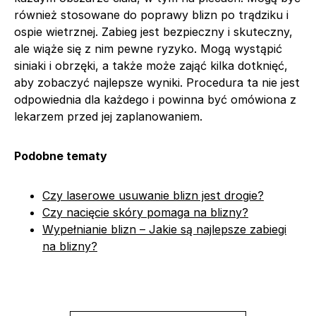
również stosowane do poprawy blizn po trądziku i
ospie wietrznej. Zabieg jest bezpieczny i skuteczny,
ale wiąże się z nim pewne ryzyko. Mogą wystąpić
siniaki i obrzęki, a także może zająć kilka dotknięć,
aby zobaczyć najlepsze wyniki. Procedura ta nie jest
odpowiednia dla każdego i powinna być omówiona z
lekarzem przed jej zaplanowaniem.
Podobne tematy
Czy laserowe usuwanie blizn jest drogie?
Czy nacięcie skóry pomaga na blizny?
Wypełnianie blizn – Jakie są najlepsze zabiegi
na blizny?