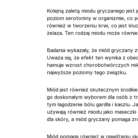
Kolejną zaletą miodu gryczanego jest 
poziom serotoniny w organizmie, co 
również w tworzeniu krwi, co jest kl
żelaza. Ten rodzaj miodu może równi
Badania wykazały, że miód gryczany 
Uważa się, że efekt ten wynika z obe
hamuje wzrost chorobotwórczych mik
najwyższe poziomy tego związku.
Miód jest również skutecznym środki
go doskonałym wyborem dla osób z trą
tym łagodzenie bólu gardła i kaszlu. J
używają również miodu jako maseczki 
dla skóry, a miód gryczany pomaga z
Miód pomaga również w nawilżaniu skó