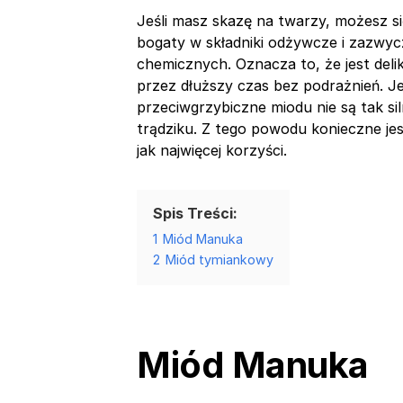
Jeśli masz skazę na twarzy, możesz s
bogaty w składniki odżywcze i zazwycz
chemicznych. Oznacza to, że jest deli
przez dłuższy czas bez podrażnień. Je
przeciwgrzybiczne miodu nie są tak si
trądziku. Z tego powodu konieczne jes
jak najwięcej korzyści.
Spis Treści:
1
Miód Manuka
2
Miód tymiankowy
Miód Manuka