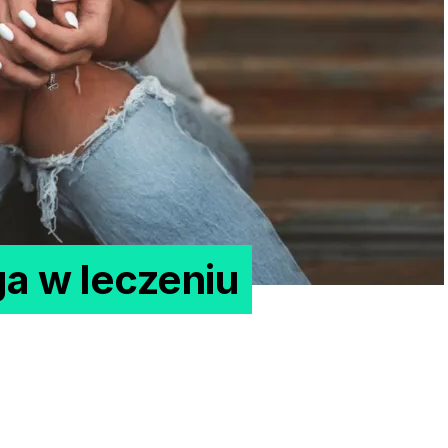
a w leczeniu