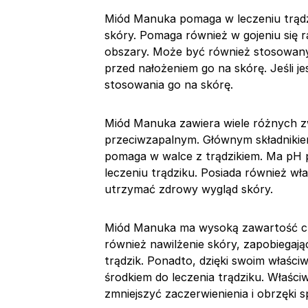
Miód Manuka pomaga w leczeniu trądz
skóry. Pomaga również w gojeniu się 
obszary. Może być również stosowany 
przed nałożeniem go na skórę. Jeśli j
stosowania go na skórę.
Miód Manuka zawiera wiele różnych zw
przeciwzapalnym. Głównym składnikie
pomaga w walce z trądzikiem. Ma pH p
leczeniu trądziku. Posiada również wł
utrzymać zdrowy wygląd skóry.
Miód Manuka ma wysoką zawartość cuk
również nawilżenie skóry, zapobiegaj
trądzik. Ponadto, dzięki swoim właśc
środkiem do leczenia trądziku. Właś
zmniejszyć zaczerwienienia i obrzęki