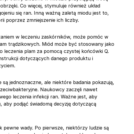
 obrzęki. Co więcej, stymuluje również układ
ojeniu się ran. Inną ważną zaletą miodu jest to,
i poprzez zmniejszenie ich liczby.
iązaniem w leczeniu zaskórników, może pomóc w
lam trądzikowych. Miód może być stosowany jako
o leczenia plam za pomocą czystej końcówki Q.
nstrukcji dotyczących danego produktu i
życiem.
są jednoznaczne, ale niektóre badania pokazują,
przeciwbakteryjne. Naukowcy zaczęli nawet
ego leczenia infekcji ran. Ważne jest, aby
, aby podjąć świadomą decyzję dotyczącą
k pewne wady. Po pierwsze, niektórzy ludzie są