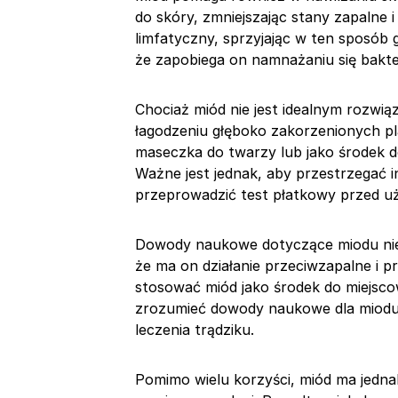
do skóry, zmniejszając stany zapalne i
limfatyczny, sprzyjając w ten sposób g
że zapobiega on namnażaniu się bakteri
Chociaż miód nie jest idealnym rozw
łagodzeniu głęboko zakorzenionych p
maseczka do twarzy lub jako środek d
Ważne jest jednak, aby przestrzegać i
przeprowadzić test płatkowy przed u
Dowody naukowe dotyczące miodu nie 
że ma on działanie przeciwzapalne i 
stosować miód jako środek do miejscow
zrozumieć dowody naukowe dla miodu
leczenia trądziku.
Pomimo wielu korzyści, miód ma jedna