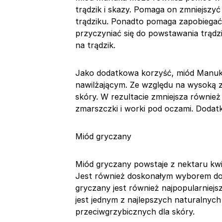
trądzik i skazy. Pomaga on zmniejszy
trądziku. Ponadto pomaga zapobiegać
przyczyniać się do powstawania trądzi
na trądzik.
Jako dodatkowa korzyść, miód Manuk
nawilżającym. Ze względu na wysoką 
skóry. W rezultacie zmniejsza również o
zmarszczki i worki pod oczami. Dodat
Miód gryczany
Miód gryczany powstaje z nektaru kwi
Jest również doskonałym wyborem do 
gryczany jest również najpopularniejs
jest jednym z najlepszych naturalnyc
przeciwgrzybicznych dla skóry.