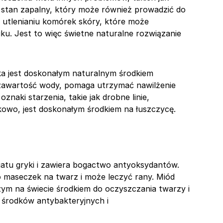
ć stan zapalny, który może również prowadzić do
 utlenianiu komórek skóry, które może
ku. Jest to więc świetne naturalne rozwiązanie
a jest doskonałym naturalnym środkiem
zawartość wody, pomaga utrzymać nawilżenie
znaki starzenia, takie jak drobne linie,
kowo, jest doskonałym środkiem na łuszczycę.
atu gryki i zawiera bogactwo antyoksydantów.
maseczek na twarz i może leczyć rany. Miód
zym na świecie środkiem do oczyszczania twarzy i
h środków antybakteryjnych i