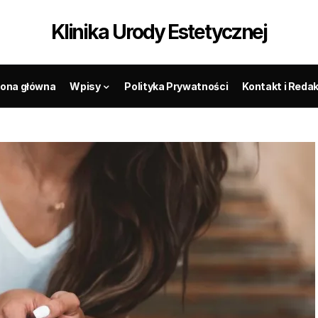
Klinika Urody Estetycznej
rona główna
Wpisy
Polityka Prywatności
Kontakt i Reda