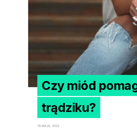
Czy miód pomag
trądziku?
16 MAJA, 2022