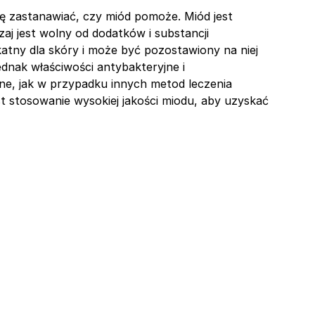
ię zastanawiać, czy miód pomoże. Miód jest
aj jest wolny od dodatków i substancji
katny dla skóry i może być pozostawiony na niej
dnak właściwości antybakteryjne i
lne, jak w przypadku innych metod leczenia
t stosowanie wysokiej jakości miodu, aby uzyskać