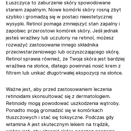
Łuszczyca to zaburzenie skóry spowodowane
stanem zapalnym. Nowe komórki skóry rosną zbyt
szybko i gromadzą się w postaci nieestetycznej
wysypki. Retinol pomaga zmniejszyć stan zapalny i
zapobiec przerostowi komórek skóry. Jeśli jednak
jesteś wrażliwy lub uczulony na retinol, możesz
rozważyć zastosowanie innego składnika
przeciwstarzeniowego lub oczyszczającego skórę.
Retinol sprawia również, że Twoja skóra jest bardziej
wrażliwa na słońce, dlatego powinnaś nosić krem z
filtrem lub unikać długotrwałej ekspozycji na słońce.
Ważne jest, aby przed zastosowaniem leczenia
retinoidami skonsultować się z dermatologiem.
Retinoidy mogą powodować uszkodzenia wątroby.
Ponadto mogą gromadzić się w komórkach
tłuszczowych i stać się toksyczne. Podczas gdy
witamina A jest skutecznym lekiem na trądzik,