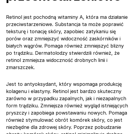
Retinol jest pochodną witaminy A, która ma działanie
przeciwstarzeniowe. Substancja ta może poprawić
teksturę i tonację skóry, zapobiec zatykaniu się
porów oraz zmniejszyć widoczność zaskórników i
białych wągrów. Pomaga również zmniejszyć blizny
po trądziku. Dermatolodzy stwierdzili również, że
retinol zmniejsza widoczność drobnych linii i
zmarszczek.
Jest to antyoksydant, który wspomaga produkcję
kolagenu i elastyny. Retinol jest bardzo skuteczny
zarówno w przypadku zapalnych, jak i niezapalnych
form trądziku. Zmniejsza również wygląd istniejących
pryszczy i zapobiega powstawaniu nowych. Pomaga
również stymulować obrót komórek skóry, co jest
niezbędne dla zdrowej skóry. Poprzez pobudzanie