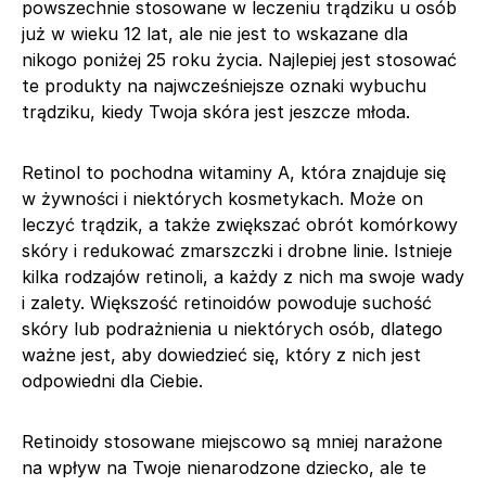
powszechnie stosowane w leczeniu trądziku u osób
już w wieku 12 lat, ale nie jest to wskazane dla
nikogo poniżej 25 roku życia. Najlepiej jest stosować
te produkty na najwcześniejsze oznaki wybuchu
trądziku, kiedy Twoja skóra jest jeszcze młoda.
Retinol to pochodna witaminy A, która znajduje się
w żywności i niektórych kosmetykach. Może on
leczyć trądzik, a także zwiększać obrót komórkowy
skóry i redukować zmarszczki i drobne linie. Istnieje
kilka rodzajów retinoli, a każdy z nich ma swoje wady
i zalety. Większość retinoidów powoduje suchość
skóry lub podrażnienia u niektórych osób, dlatego
ważne jest, aby dowiedzieć się, który z nich jest
odpowiedni dla Ciebie.
Retinoidy stosowane miejscowo są mniej narażone
na wpływ na Twoje nienarodzone dziecko, ale te