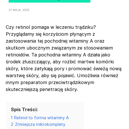
21 MAJA, 2022
Czy retinol pomaga w leczeniu trądziku?
Przyglądamy się korzyściom płynącym z
zastosowania tej pochodnej witaminy A oraz
skutkom ubocznym związanym ze stosowaniem
retinoidów. Ta pochodna witaminy A działa jako
środek złuszczający, aby rozbić martwe komórki
skóry, które zatykają pory i promować świeżą nową
warstwę skóry, aby się pojawić. Umożliwia również
innym preparatom przeciwtrądzikowym
skuteczniejszą penetrację skóry.
Spis Treści:
1
Retinol to forma witaminy A
2
Zmniejsza mikrokomplety