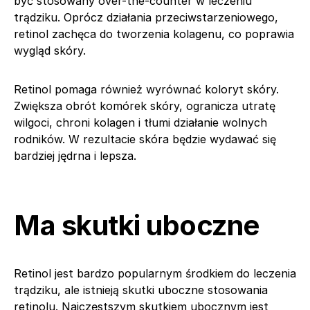
być stosowany over-the-counter w leczeniu
trądziku. Oprócz działania przeciwstarzeniowego,
retinol zachęca do tworzenia kolagenu, co poprawia
wygląd skóry.
Retinol pomaga również wyrównać koloryt skóry.
Zwiększa obrót komórek skóry, ogranicza utratę
wilgoci, chroni kolagen i tłumi działanie wolnych
rodników. W rezultacie skóra będzie wydawać się
bardziej jędrna i lepsza.
Ma skutki uboczne
Retinol jest bardzo popularnym środkiem do leczenia
trądziku, ale istnieją skutki uboczne stosowania
retinolu. Najczęstszym skutkiem ubocznym jest