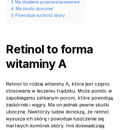
3
Ma działanie przeciwstarzeniowe
4
Ma skutki uboczne
5
Powoduje suchość skóry
Retinol to forma
witaminy A
Retinol to rodzaj witaminy A, która jest często
stosowana w leczeniu trądziku. Może pomóc w
zapobieganiu zatkanym porom, które powodują
zaskórniki i wągry. Ma on jednak pewne skutki
uboczne. Niektórzy ludzie donoszą, że retinol
wysusza ich skórę i powoduje łuszczenie się
martwych komórek skóry. Inni doświadczają