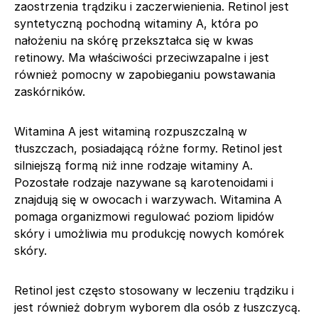
zaostrzenia trądziku i zaczerwienienia. Retinol jest
syntetyczną pochodną witaminy A, która po
nałożeniu na skórę przekształca się w kwas
retinowy. Ma właściwości przeciwzapalne i jest
również pomocny w zapobieganiu powstawania
zaskórników.
Witamina A jest witaminą rozpuszczalną w
tłuszczach, posiadającą różne formy. Retinol jest
silniejszą formą niż inne rodzaje witaminy A.
Pozostałe rodzaje nazywane są karotenoidami i
znajdują się w owocach i warzywach. Witamina A
pomaga organizmowi regulować poziom lipidów
skóry i umożliwia mu produkcję nowych komórek
skóry.
Retinol jest często stosowany w leczeniu trądziku i
jest również dobrym wyborem dla osób z łuszczycą.