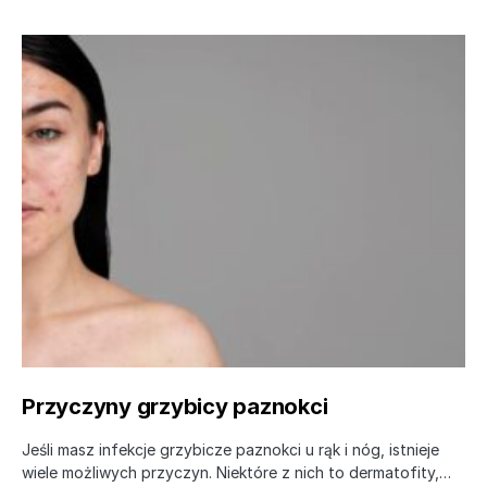
Przyczyny grzybicy paznokci
Jeśli masz infekcje grzybicze paznokci u rąk i nóg, istnieje
wiele możliwych przyczyn. Niektóre z nich to dermatofity,…