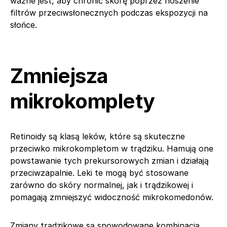
ważne jest, aby chronić skórę poprzez noszenie
filtrów przeciwsłonecznych podczas ekspozycji na
słońce.
Zmniejsza
mikrokomplety
Retinoidy są klasą leków, które są skuteczne
przeciwko mikrokompletom w trądziku. Hamują one
powstawanie tych prekursorowych zmian i działają
przeciwzapalnie. Leki te mogą być stosowane
zarówno do skóry normalnej, jak i trądzikowej i
pomagają zmniejszyć widoczność mikrokomedonów.
Zmiany trądzikowe są spowodowane kombinacją