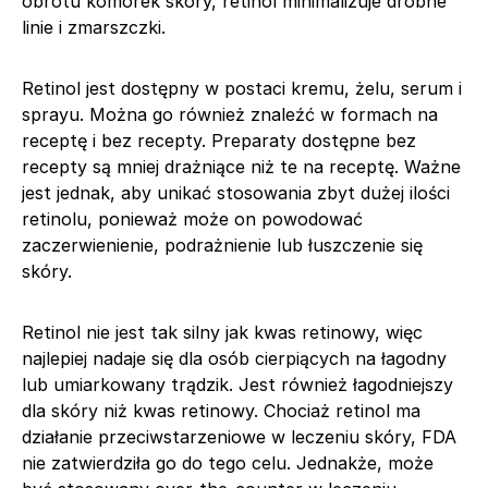
obrotu komórek skóry, retinol minimalizuje drobne
linie i zmarszczki.
Retinol jest dostępny w postaci kremu, żelu, serum i
sprayu. Można go również znaleźć w formach na
receptę i bez recepty. Preparaty dostępne bez
recepty są mniej drażniące niż te na receptę. Ważne
jest jednak, aby unikać stosowania zbyt dużej ilości
retinolu, ponieważ może on powodować
zaczerwienienie, podrażnienie lub łuszczenie się
skóry.
Retinol nie jest tak silny jak kwas retinowy, więc
najlepiej nadaje się dla osób cierpiących na łagodny
lub umiarkowany trądzik. Jest również łagodniejszy
dla skóry niż kwas retinowy. Chociaż retinol ma
działanie przeciwstarzeniowe w leczeniu skóry, FDA
nie zatwierdziła go do tego celu. Jednakże, może