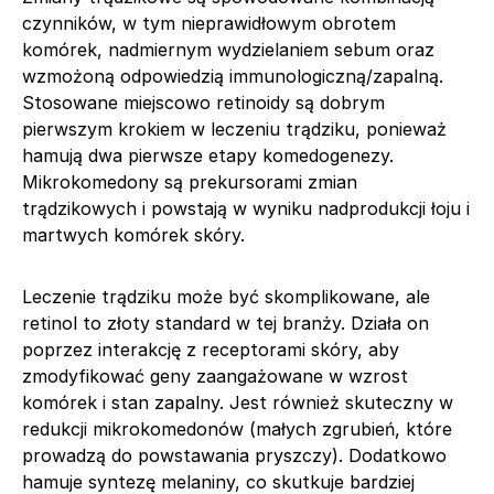
czynników, w tym nieprawidłowym obrotem
komórek, nadmiernym wydzielaniem sebum oraz
wzmożoną odpowiedzią immunologiczną/zapalną.
Stosowane miejscowo retinoidy są dobrym
pierwszym krokiem w leczeniu trądziku, ponieważ
hamują dwa pierwsze etapy komedogenezy.
Mikrokomedony są prekursorami zmian
trądzikowych i powstają w wyniku nadprodukcji łoju i
martwych komórek skóry.
Leczenie trądziku może być skomplikowane, ale
retinol to złoty standard w tej branży. Działa on
poprzez interakcję z receptorami skóry, aby
zmodyfikować geny zaangażowane w wzrost
komórek i stan zapalny. Jest również skuteczny w
redukcji mikrokomedonów (małych zgrubień, które
prowadzą do powstawania pryszczy). Dodatkowo
hamuje syntezę melaniny, co skutkuje bardziej