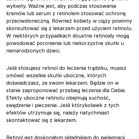
wykwity. Ważne jest, aby podczas stosowania
kremów lub serum z retinolem stosować ochronę
przeciwsłoneczną. Również kobiety w ciąży powinny
skonsultować się z lekarzem przed użyciem retinolu.
W niektórych przypadkach doustne retinoidy mogą
powodować poronienie lub niekorzystne skutki u
nienarodzonych dzieci.
Jeśli stosujesz retinol do leczenia trądziku, musisz
omówić wszelkie skutki uboczne, których
doświadczasz, ze swoim lekarzem. Będzie on w
stanie zaproponować przebieg leczenia dla Ciebie.
Efekty uboczne retinolu obejmują suchość,
swędzenie i pieczenie. Jeśli którykolwiek z tych
efektów utrzymuje się, należy natychmiast
skontaktować się z lekarzem.
Retinol jest doskonałym składnikiem do pielęgnacji