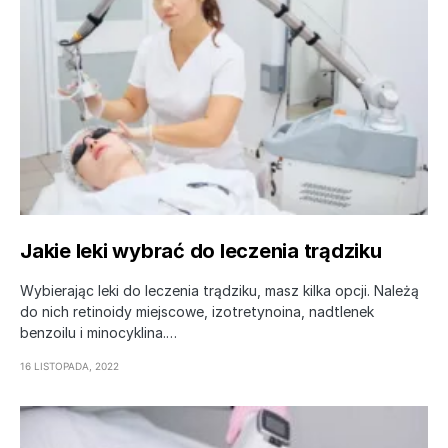
Jakie leki wybrać do leczenia trądziku
Wybierając leki do leczenia trądziku, masz kilka opcji. Należą
do nich retinoidy miejscowe, izotretynoina, nadtlenek
benzoilu i minocyklina.…
16 LISTOPADA, 2022