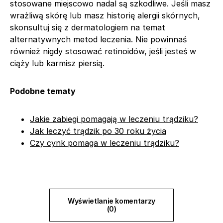
stosowane miejscowo nadal są szkodliwe. Jeśli masz
wrażliwą skórę lub masz historię alergii skórnych,
skonsultuj się z dermatologiem na temat
alternatywnych metod leczenia. Nie powinnaś
również nigdy stosować retinoidów, jeśli jesteś w
ciąży lub karmisz piersią.
Podobne tematy
Jakie zabiegi pomagają w leczeniu trądziku?
Jak leczyć trądzik po 30 roku życia
Czy cynk pomaga w leczeniu trądziku?
Wyświetlanie komentarzy
(0)