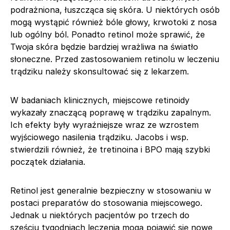
podrażniona, łuszcząca się skóra. U niektórych osób
mogą wystąpić również bóle głowy, krwotoki z nosa
lub ogólny ból. Ponadto retinol może sprawić, że
Twoja skóra będzie bardziej wrażliwa na światło
słoneczne. Przed zastosowaniem retinolu w leczeniu
trądziku należy skonsultować się z lekarzem.
W badaniach klinicznych, miejscowe retinoidy
wykazały znaczącą poprawę w trądziku zapalnym.
Ich efekty były wyraźniejsze wraz ze wzrostem
wyjściowego nasilenia trądziku. Jacobs i wsp.
stwierdzili również, że tretinoina i BPO mają szybki
początek działania.
Retinol jest generalnie bezpieczny w stosowaniu w
postaci preparatów do stosowania miejscowego.
Jednak u niektórych pacjentów po trzech do
sześciu tygodniach leczenia mogą pojawić się nowe