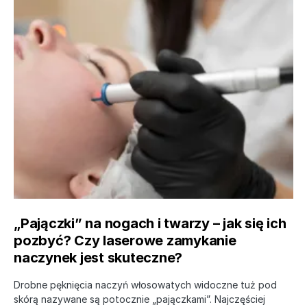
„Pajączki” na nogach i twarzy – jak się ich
pozbyć? Czy laserowe zamykanie
naczynek jest skuteczne?
Drobne pęknięcia naczyń włosowatych widoczne tuż pod
skórą nazywane są potocznie „pajączkami”. Najczęściej