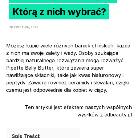
Którą z nich wybrać?
26 KWIETNIA, 2022
Możesz kupić wiele różnych baniek chińskich, każda
z nich ma swoje zalety i wady. Osoby szukające
bardziej naturalnego rozwiązania mogą rozważyć
Pipette Belly Butter, które zawiera super
nawilżające składniki, takie jak kwas hialuronowy i
peptydy. Zawiera również ceramidy i skwalan, dzięki
czemu jest odpowiednie dla kobiet w ciąży.
Ten artykuł jest efektem naszych wspólnych
wysiłków z
edbeauty.pl
Spis Treści: