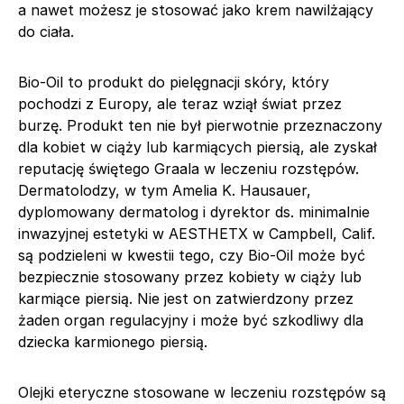
a nawet możesz je stosować jako krem nawilżający
do ciała.
Bio-Oil to produkt do pielęgnacji skóry, który
pochodzi z Europy, ale teraz wziął świat przez
burzę. Produkt ten nie był pierwotnie przeznaczony
dla kobiet w ciąży lub karmiących piersią, ale zyskał
reputację świętego Graala w leczeniu rozstępów.
Dermatolodzy, w tym Amelia K. Hausauer,
dyplomowany dermatolog i dyrektor ds. minimalnie
inwazyjnej estetyki w AESTHETX w Campbell, Calif.
są podzieleni w kwestii tego, czy Bio-Oil może być
bezpiecznie stosowany przez kobiety w ciąży lub
karmiące piersią. Nie jest on zatwierdzony przez
żaden organ regulacyjny i może być szkodliwy dla
dziecka karmionego piersią.
Olejki eteryczne stosowane w leczeniu rozstępów są