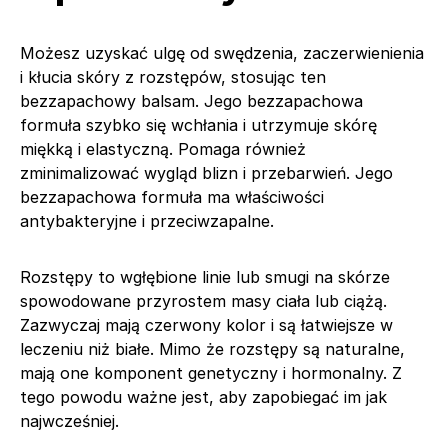
Możesz uzyskać ulgę od swędzenia, zaczerwienienia
i kłucia skóry z rozstępów, stosując ten
bezzapachowy balsam. Jego bezzapachowa
formuła szybko się wchłania i utrzymuje skórę
miękką i elastyczną. Pomaga również
zminimalizować wygląd blizn i przebarwień. Jego
bezzapachowa formuła ma właściwości
antybakteryjne i przeciwzapalne.
Rozstępy to wgłębione linie lub smugi na skórze
spowodowane przyrostem masy ciała lub ciążą.
Zazwyczaj mają czerwony kolor i są łatwiejsze w
leczeniu niż białe. Mimo że rozstępy są naturalne,
mają one komponent genetyczny i hormonalny. Z
tego powodu ważne jest, aby zapobiegać im jak
najwcześniej.