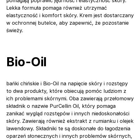
pomagają poprawić jędrność i elastyczność skóry.
Lekka formuła pomaga również utrzymać
elastyczność i komfort skóry. Krem jest dostarczany
w ochronnej butelce, aby zapewnić, że pozostanie
świeży.
Bio-Oil
bańki chińskie i Bio-Oil na napięcie skóry i rozstępy
to dwa produkty, które obiecują pomóc ludziom z
ich problemami skórnymi. Oba zawierają przełomowy
składnik o nazwie PurCellin Oil, który pomaga
zanikać wygląd rozstępów i innych niedoskonałości
skóry. Zawierają również ekstrakt z rumianku i olejek
lawendowy. Składniki te są doskonałe do łagodzenia
oparzeń słonecznych i innych problemów skórnych,