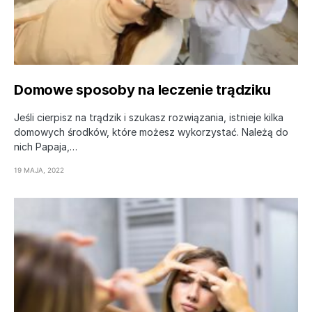
Domowe sposoby na leczenie trądziku
Jeśli cierpisz na trądzik i szukasz rozwiązania, istnieje kilka
domowych środków, które możesz wykorzystać. Należą do
nich Papaja,…
19 MAJA, 2022