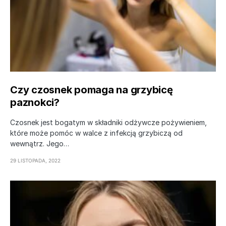
Czy czosnek pomaga na grzybicę
paznokci?
Czosnek jest bogatym w składniki odżywcze pożywieniem,
które może pomóc w walce z infekcją grzybiczą od
wewnątrz. Jego…
29 LISTOPADA, 2022