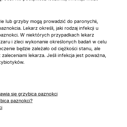
e lub grzyby mogą prowadzić do paronychii,
nokcia. Lekarz określi, jaki rodzaj infekcji u
paznokci. W niektórych przypadkach lekarz
ru i zleci wykonanie określonych badań w celu
eczenie będzie zależało od ciężkości stanu, ale
zaleceniami lekarza. Jeśli infekcja jest poważna,
tybiotyków.
awia się grzybica paznokci
bica paznokci?
i