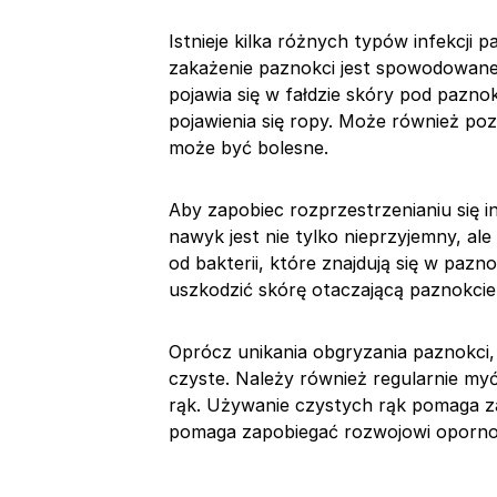
Istnieje kilka różnych typów infekcji 
zakażenie paznokci jest spowodowane
pojawia się w fałdzie skóry pod pazno
pojawienia się ropy. Może również po
może być bolesne.
Aby zapobiec rozprzestrzenianiu się i
nawyk jest nie tylko nieprzyjemny, al
od bakterii, które znajdują się w paz
uszkodzić skórę otaczającą paznokcie,
Oprócz unikania obgryzania paznokci,
czyste. Należy również regularnie my
rąk. Używanie czystych rąk pomaga zap
pomaga zapobiegać rozwojowi opornoś