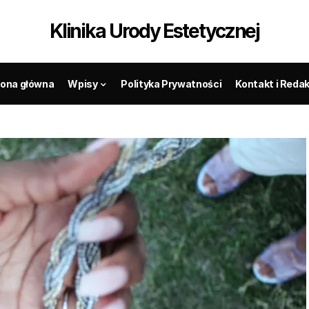
Klinika Urody Estetycznej
rona główna
Wpisy
Polityka Prywatności
Kontakt i Reda