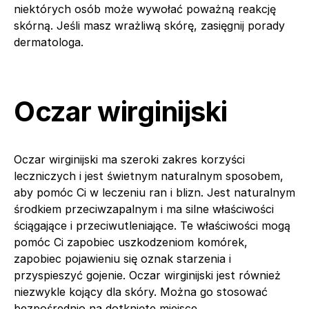
niektórych osób może wywołać poważną reakcję
skórną. Jeśli masz wrażliwą skórę, zasięgnij porady
dermatologa.
Oczar wirginijski
Oczar wirginijski ma szeroki zakres korzyści
leczniczych i jest świetnym naturalnym sposobem,
aby pomóc Ci w leczeniu ran i blizn. Jest naturalnym
środkiem przeciwzapalnym i ma silne właściwości
ściągające i przeciwutleniające. Te właściwości mogą
pomóc Ci zapobiec uszkodzeniom komórek,
zapobiec pojawieniu się oznak starzenia i
przyspieszyć gojenie. Oczar wirginijski jest również
niezwykle kojący dla skóry. Można go stosować
bezpośrednio na dotknięte miejsce.