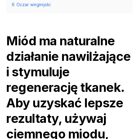
6
Oczar wirginijski
Miód ma naturalne
działanie nawilżające
i stymuluje
regenerację tkanek.
Aby uzyskać lepsze
rezultaty, używaj
ciemnego miodu,