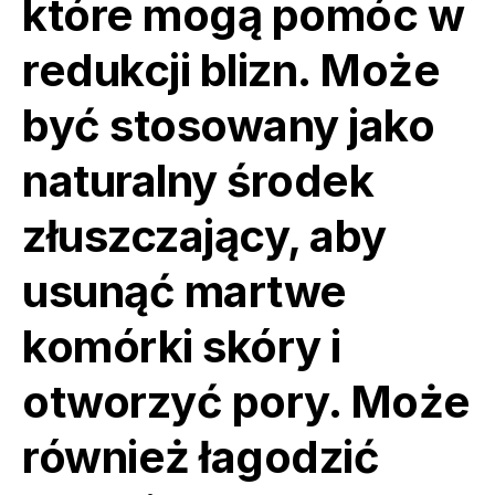
które mogą pomóc w
redukcji blizn. Może
być stosowany jako
naturalny środek
złuszczający, aby
usunąć martwe
komórki skóry i
otworzyć pory. Może
również łagodzić