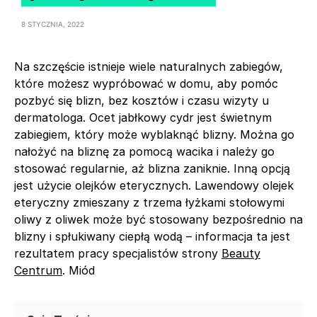
8 STYCZNIA, 2022
Na szczęście istnieje wiele naturalnych zabiegów,
które możesz wypróbować w domu, aby pomóc
pozbyć się blizn, bez kosztów i czasu wizyty u
dermatologa. Ocet jabłkowy cydr jest świetnym
zabiegiem, który może wyblaknąć blizny. Można go
nałożyć na bliznę za pomocą wacika i należy go
stosować regularnie, aż blizna zaniknie. Inną opcją
jest użycie olejków eterycznych. Lawendowy olejek
eteryczny zmieszany z trzema łyżkami stołowymi
oliwy z oliwek może być stosowany bezpośrednio na
blizny i spłukiwany ciepłą wodą – informacja ta jest
rezultatem pracy specjalistów strony
Beauty
Centrum
. Miód