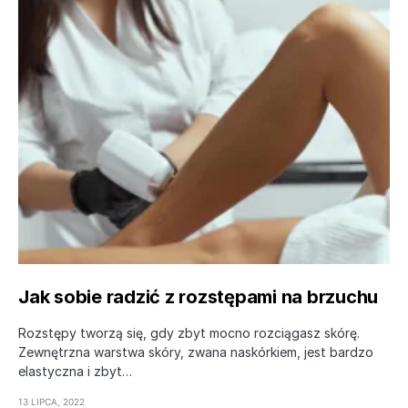
Jak sobie radzić z rozstępami na brzuchu
Rozstępy tworzą się, gdy zbyt mocno rozciągasz skórę.
Zewnętrzna warstwa skóry, zwana naskórkiem, jest bardzo
elastyczna i zbyt…
13 LIPCA, 2022