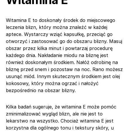
Witamina E to doskonały środek do miejscowego
leczenia blizn, który można znaleźć w każdej
aptece. Wystarczy wziąć kapsułkę, przeciąć go
otworzyć i zastosować go do obszaru blizny. Masuj
obszar przez kilka minut i powtarzaj procedurę
każdego dnia. Nakładanie miodu na bliznę jest
również doskonałym środkiem. Nałóż odrobinę na
bliznę przed snem i pozostaw na noc. Rano możesz
usunąć miód. Innym skutecznym środkiem jest olej
kokosowy, który można ogrzać i nałożyć
bezpośrednio na obszar blizny.
Kilka badań sugeruje, że witamina E może pomóc
zminimalizować wygląd blizn, ale nie jest to
lekarstwo na wszystko. Chociaż witamina E jest
korzystna dla ogólnego tonu i tekstury skóry, u