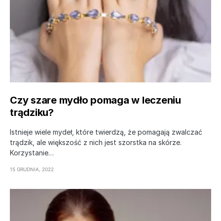
Czy szare mydło pomaga w leczeniu
trądziku?
Istnieje wiele mydeł, które twierdzą, że pomagają zwalczać
trądzik, ale większość z nich jest szorstka na skórze.
Korzystanie…
15 GRUDNIA, 2022