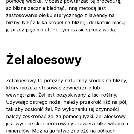
pomocą wacika. Możesz powtarzać tę procedurę,
aż blizna zacznie blednąć. Inną metodą jest
zastosowanie olejku eterycznego z lawendy na
blizny. Nałóż kilka kropel na bliznę i delikatnie masuj
ją przez pięć minut. Po tym czasie spłucz wodą.
Żel aloesowy
Żel aloesowy to potężny naturalny środek na blizny,
który możesz stosować zewnętrznie lub
wewnętrznie. Żel jest pozyskiwany z liści rośliny.
Używając ostrego noża, należy przekroić liść na pół,
tak aby odsłonić żel. Po wykonaniu tej czynności
należy zeskrobać żel za pomocą łyżki. Żel aloesowy
jest wysoce skoncentrowany i zawiera kilka witamin i
minerałów. Można go łatwo znaleźć na półkach