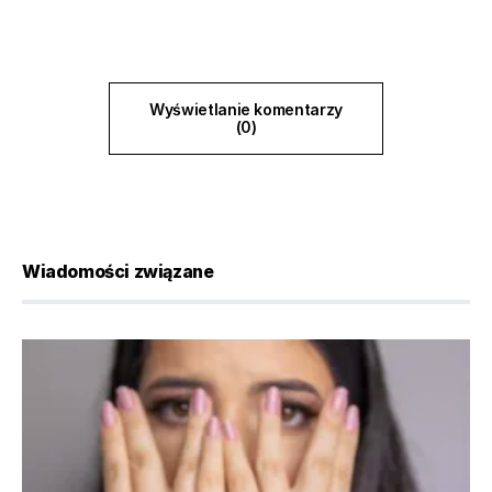
Wyświetlanie komentarzy
(0)
Wiadomości związane