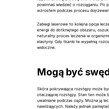
powinnaś wiedzieć o rozciąganiu. Po p
wzrostem podczas procesu dojrzewania
Zabiegi laserowe to kolejna opcja lecz
energii do dotkniętego obszaru, oszuk
naturalny proces leczenia w organizm
elastyny. Gdy tkanki te wypełnią rozci
widoczne.
Mogą być swę
Skóra pokrywająca rozstępy może być 
otaczającej rozstępy. Stan ten moż
uwalniane podczas ciąży. Można ją l
nawilżających. Należy jednak pamiętać