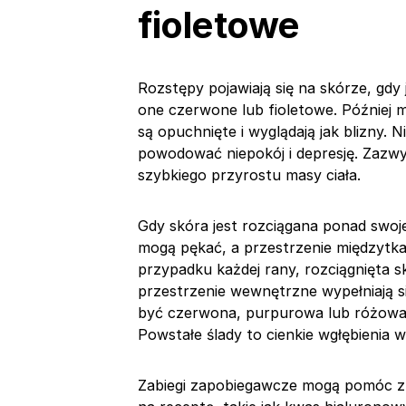
fioletowe
Rozstępy pojawiają się na skórze, gd
one czerwone lub fioletowe. Później
są opuchnięte i wyglądają jak blizny. 
powodować niepokój i depresję. Zazwyc
szybkiego przyrostu masy ciała.
Gdy skóra jest rozciągana ponad swoj
mogą pękać, a przestrzenie międzytk
przypadku każdej rany, rozciągnięta s
przestrzenie wewnętrzne wypełniają s
być czerwona, purpurowa lub różowa, a
Powstałe ślady to cienkie wgłębienia
Zabiegi zapobiegawcze mogą pomóc z