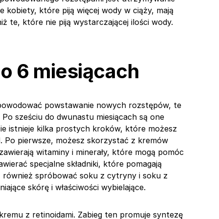
 kobiety, które piją więcej wody w ciąży, mają
te, które nie piją wystarczającej ilości wody.
o 6 miesiącach
 powodować powstawanie nowych rozstępów, te
. Po sześciu do dwunastu miesiącach są one
e istnieje kilka prostych kroków, które możesz
d. Po pierwsze, możesz skorzystać z kremów
awierają witaminy i minerały, które mogą pomóc
wierać specjalne składniki, które pomagają
 również spróbować soku z cytryny i soku z
iające skórę i właściwości wybielające.
 kremu z retinoidami. Zabieg ten promuje syntezę