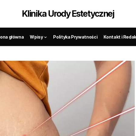
Klinika Urody Estetycznej
rona główna
Wpisy
Polityka Prywatności
Kontakt i Reda