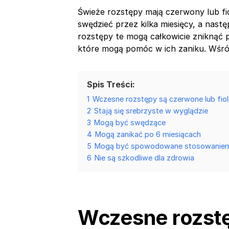
Świeże rozstępy mają czerwony lub f
swędzieć przez kilka miesięcy, a nast
rozstępy te mogą całkowicie zniknąć po
które mogą pomóc w ich zaniku. Wśró
Spis Treści:
1
Wczesne rozstępy są czerwone lub fio
2
Stają się srebrzyste w wyglądzie
3
Mogą być swędzące
4
Mogą zanikać po 6 miesiącach
5
Mogą być spowodowane stosowaniem
6
Nie są szkodliwe dla zdrowia
Wczesne rozstę