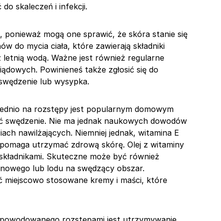
o skaleczeń i infekcji.
, ponieważ mogą one sprawić, że skóra stanie się
nów do mycia ciała, które zawierają składniki
z letnią wodą. Ważne jest również regularne
ądowych. Powinieneś także zgłosić się do
ę swędzenie lub wysypka.
średnio na rozstępy jest popularnym domowym
ić swędzenie. Nie ma jednak naukowych dowodów
iach nawilżających. Niemniej jednak, witamina E
y pomaga utrzymać zdrową skórę. Olej z witaminy
 składnikami. Skuteczne może być również
nowego lub lodu na swędzący obszar.
 miejscowo stosowane kremy i maści, które
 spowodowanego rozstępami jest utrzymywanie