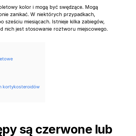
ioletowy kolor i mogą być swędzące. Mogą
ępnie zanikać. W niektórych przypadkach,
 sześciu miesiącach. Istnieje kilka zabiegów,
d nich jest stosowanie roztworu miejscowego.
letowe
 kortykosteroidów
py są czerwone lub