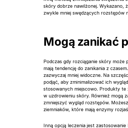
skóry dobrze nawilżonej. Wykazano, że
zwykle mniej swędzących rozstępów niż 
Mogą zanikać p
Podczas gdy rozciąganie skóry może
mają tendencję do zanikania z czasem
zazwyczaj mniej widoczne. Na szczęści
podjąć, aby zminimalizować ich wyglą
stosowanych miejscowo. Produkty te z
w uzdrowieniu skóry. Również mogą za
zmniejszyć wygląd rozstępów. Możesz
ziemniaków, które mają enzymy rozjaśn
Inną opcją leczenia jest zastosowanie