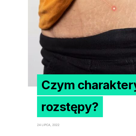
Czym charaktery
rozstępy?
24 LIPCA, 2022