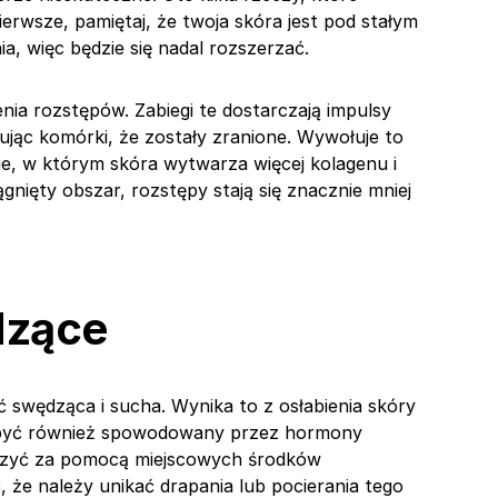
ierwsze, pamiętaj, że twoja skóra jest pod stałym
, więc będzie się nadal rozszerzać.
enia rozstępów. Zabiegi te dostarczają impulsy
ując komórki, że zostały zranione. Wywołuje to
ie, w którym skóra wytwarza więcej kolagenu i
ągnięty obszar, rozstępy stają się znacznie mniej
dzące
swędząca i sucha. Wynika to z osłabienia skóry
e być również spowodowany przez hormony
eczyć za pomocą miejscowych środków
, że należy unikać drapania lub pocierania tego